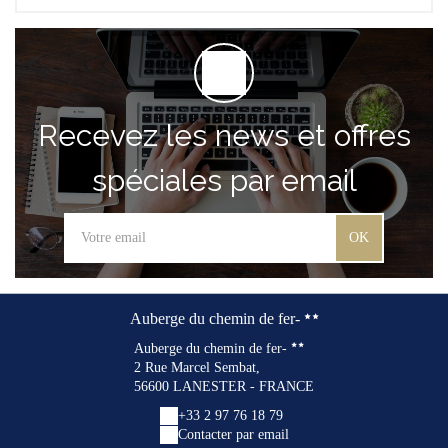
Recevez les news et offres
spéciales par email
OK
Auberge du chemin de fer-
Auberge du chemin de fer-
2 Rue Marcel Sembat,
56600 LANESTER - FRANCE
+33 2 97 76 18 79
Contacter par email