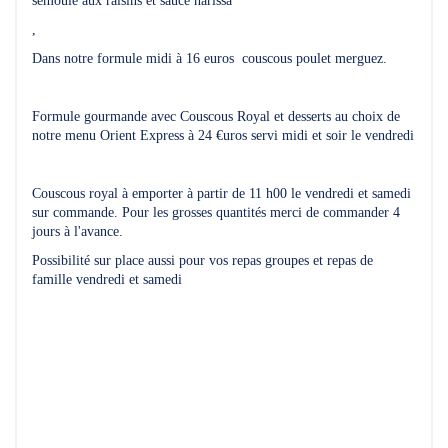
semoule aux raisins et sauce harissa
,
Dans notre formule midi à 16 euros couscous poulet merguez.
Formule gourmande avec Couscous Royal et desserts au choix de
notre menu Orient Express à 24 €uros servi midi et soir le vendredi
Couscous royal à emporter à partir de 11 h00 le vendredi et samedi
sur commande. Pour les grosses quantités merci de commander 4
jours à l'avance.
Possibilité sur place aussi pour vos repas groupes et repas de
famille vendredi et samedi