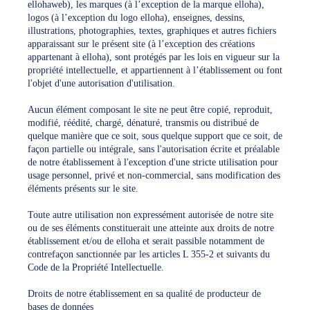
ellohaweb), les marques (à l’exception de la marque elloha),
logos (à l’exception du logo elloha), enseignes, dessins,
illustrations, photographies, textes, graphiques et autres fichiers
apparaissant sur le présent site (à l’exception des créations
appartenant à elloha), sont protégés par les lois en vigueur sur la
propriété intellectuelle, et appartiennent à l’établissement ou font
l'objet d'une autorisation d'utilisation.
Aucun élément composant le site ne peut être copié, reproduit,
modifié, réédité, chargé, dénaturé, transmis ou distribué de
quelque manière que ce soit, sous quelque support que ce soit, de
façon partielle ou intégrale, sans l'autorisation écrite et préalable
de notre établissement à l'exception d'une stricte utilisation pour
usage personnel, privé et non-commercial, sans modification des
éléments présents sur le site.
Toute autre utilisation non expressément autorisée de notre site
ou de ses éléments constituerait une atteinte aux droits de notre
établissement et/ou de elloha et serait passible notamment de
contrefaçon sanctionnée par les articles L 355-2 et suivants du
Code de la Propriété Intellectuelle.
Droits de notre établissement en sa qualité de producteur de
bases de données