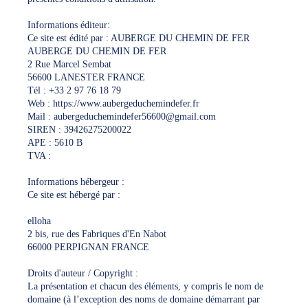
Informations éditeur:
Ce site est édité par : AUBERGE DU CHEMIN DE FER
AUBERGE DU CHEMIN DE FER
2 Rue Marcel Sembat
56600 LANESTER FRANCE
Tél : +33 2 97 76 18 79
Web : https://www.aubergeduchemindefer.fr
Mail : aubergeduchemindefer56600@gmail.com
SIREN : 39426275200022
APE : 5610 B
TVA :
Informations hébergeur :
Ce site est hébergé par :
elloha
2 bis, rue des Fabriques d'En Nabot
66000 PERPIGNAN FRANCE
Droits d'auteur / Copyright :
La présentation et chacun des éléments, y compris le nom de
domaine (à l’exception des noms de domaine démarrant par