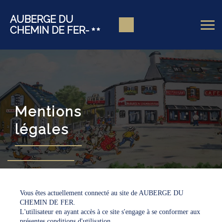
AUBERGE DU
CHEMIN DE FER-
Mentions
légales
Vous êtes actuellement connecté au site de AUBERGE DU
CHEMIN DE FER.
L'utilisateur en ayant accès à ce site s'engage à se conformer aux
présentes conditions d'utilisation.