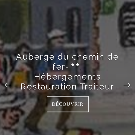
Auberge du chemin de
fer-
,
Hébergements
Restauration Traiteur
DÉCOUVRIR