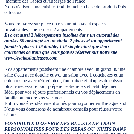
membre des Tables et Auberges de France.
Nous réalisons une cuisine traditionnelle à base de produits frais
et locaux.
Vous trouverez sur place un restaurant avec 4 espaces
privatisables, une terrasse 2 appartements
Et c'est aussi 2 hébergements insolites dans un autorail des
années 50 aménagé en un studio 2 places et un appartement
famille 5 places 1 lit double, 1 lit simple ainsi que deux
couchettes de train que vous pouvez réserver sur notre site
www.lesgitesdupicasso.com
Nos appartements possèdent une chambre avec un grand lit, une
salle d'eau avec douche et wc, un salon avec 1 couchages et un
coin cuisine avec réfrigérateur, four mixte et plaques de cuisson
plus le nécessaire pour préparer votre repas et petit déjeuner.
Idéal pour vos séjours professionnels ou vos déplacements en
famille ou encore vos vacances.
Enfin vous êtes idéalement situés pour rayonner en Bretagne sud.
Nous vous donnerons de nombreux conseils pour réussir votre
séjour.
POSSIBILITE D'OFFRIR DES BILLETS DE TRAIN
PERSONNALISES POUR DES REPAS OU NUITS DANS