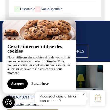
-
Disponible
-
Non-disponible
NOS CHAMBRES
Ce site internet utilise des
cookies
VOIR TOUTES NOS CHAMBRES
Nous utilisons des cookies afin de vous offrir
une expérience utilisateur optimale. Vous
pouvez choisir les cookies que vous souhaitez
autoriser et revenir sur vos choix à tout
moment.
Accepter
Paramétrer
Appartement Côté jardin
Capacité maximum : 4