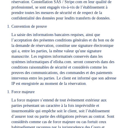
réservation. Constellation SAS / Stripe.com en leur qualité de
professionnel, se sont engagés vis-à-vis de l’établissement à
prendre toutes les mesures de sécurité et de respect de la
confidentialité des données pour lesdits transferts de données.
Convention de preuve
La saisie des informations bancaires requises, ainsi que
l’acceptation des présentes conditions générales et du bon ou de
la demande de réservation, constitue une signature électronique
qui a, entre les parties, la même valeur qu'une signature
manuscrite. Les registres informatisés conservés dans les
systèmes informatiques d’elloha.com. seront conservés dans des
conditions raisonnables de sécurité et considérés comme les
preuves des communications, des commandes et des paiements
intervenus entre les parties. Le client est informé que son adresse
IP est enregistrée au moment de la réservation.
Force majeure
La force majeure s’entend de tout évènement extérieur aux
parties présentant un caractère à la fois imprévisible et
insurmontable qui empêche soit le client, soit l’établissement
d’assurer tout ou partie des obligations prévues au contrat. Sont
considérés comme cas de force majeure ou cas fortuit ceux
habituellement reconnus par la jurisprudence des Cours et