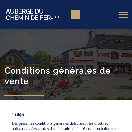
AUBERGE DU
CHEMIN DE FER-
Conditions générales de
vente
1.Objet
Les présentes conditions générales définissent les droits et
obligations des parties dans le cadre de la réservation à distance