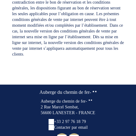
contradiction entre le bon de réservation et les conditions
générales, les dispositions figurant au bon de réservation seront
les seules applicables pour l’obligation en cause. Les présentes
conditions générales de vente par internet peuvent être à tout
moment modifiées et/ou complétées par l’établissement. Dans ce
cas, la nouvelle version des conditions générales de vente par
internet sera mise en ligne par l’établissement. Dès sa mise en
ligne sur internet, la nouvelle version des conditions générales de
vente par internet s’appliquera automatiquement pour tous les
clients.
Auberge du chemin de fer-
Auberge du chemin de fer-
2 Rue Marcel Sembat,
56600 LANESTER - FRANCE
+33 2 97 76 18 79
Contacter par email