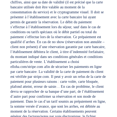
chiffres, ainsi que sa date de validité (il est précisé que la carte
bancaire utilisée doit être valable au moment de la
consommation du service) et le cryptogramme visuel. Il doit se
présenter à l’établissement avec la carte bancaire lui ayant
permis de garantir la réservation. Le débit du paiement
s’effectue à l’établissement lors du séjour, sauf dans le cas de
conditions ou tarifs spéciaux où le débit partiel ou total du
paiement s’effectue lors de la réservation. Ce prépaiement est
qualifié d’arrhes. En cas de no show (réservation non annulée –
client non présent) d’une réservation garantie par carte bancaire,
l’établissement débitera le client, à titre d’indemnité forfaitaire,
du montant indiqué dans ses conditions générales et conditions
particulières de vente. L’établissement a choisi
elloha.com/stripe.com afin de sécuriser les paiements en ligne
par carte bancaire. La validité de la carte de paiement du client
est vérifiée par stripe.com. Il peut y avoir un refus de la carte de
paiement pour plusieurs raisons : carte volée, carte bloquée,
plafond atteint, erreur de saisie… En cas de problème, le client
devra se rapprocher de sa banque d’une part, de l’établissement
d’autre part pour confirmer sa réservation et son mode de
paiement. Dans le cas d’un tarif soumis au prépaiement en ligne,
la somme versée d’avance, que sont les arrhes, est débitée au
moment de la réservation. Certains établissements peuvent
générer des factures/notes par voie électronique, le fichier