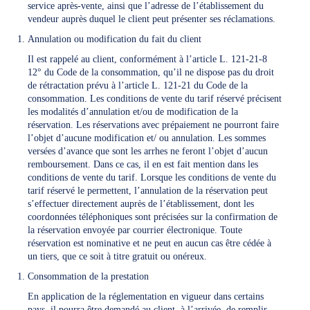
service après-vente, ainsi que l’adresse de l’établissement du
vendeur auprès duquel le client peut présenter ses réclamations.
Annulation ou modification du fait du client
Il est rappelé au client, conformément à l’article L. 121-21-8
12° du Code de la consommation, qu’il ne dispose pas du droit
de rétractation prévu à l’article L. 121-21 du Code de la
consommation. Les conditions de vente du tarif réservé précisent
les modalités d’annulation et/ou de modification de la
réservation. Les réservations avec prépaiement ne pourront faire
l’objet d’aucune modification et/ ou annulation. Les sommes
versées d’avance que sont les arrhes ne feront l’objet d’aucun
remboursement. Dans ce cas, il en est fait mention dans les
conditions de vente du tarif. Lorsque les conditions de vente du
tarif réservé le permettent, l’annulation de la réservation peut
s’effectuer directement auprès de l’établissement, dont les
coordonnées téléphoniques sont précisées sur la confirmation de
la réservation envoyée par courrier électronique. Toute
réservation est nominative et ne peut en aucun cas être cédée à
un tiers, que ce soit à titre gratuit ou onéreux.
Consommation de la prestation
En application de la réglementation en vigueur dans certains
pays, il pourra être demandé au client, à l’arrivée, de remplir