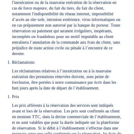
l'inexécution ou de la mauvaise exécution de la réservation en
cas de force majeure, du fait du tiers, du fait du client,
notamment l'indisponibilité du réseau internet, impossibilité
d’accès au site web, intrusion extérieure, virus informatiques ou
en cas prépaiement non autorisé par la banque du porteur. Toute
réservation ou paiement qui seraient irréguliers, inopérants,
incomplets ou frauduleux pour un motif imputable au client
entraînera l’annulation de la commande aux frais du client, sans
préjudice de toute action civile ou pénale à l’encontre de ce
dernier.
Réclamations
Les réclamations relatives à l’inexécution ou à la mauvaise
exécution des prestations réservées doivent, sous peine de
forclusion, être portées à notre connaissance par écrit dans les
huit jours après la date de départ de l’établissement.
Prix
Les prix afférents à la réservation des services sont indiqués
avant et lors de la réservation. Les prix sont confirmés au client
en montant TTC, dans la devise commerciale de l’établissement,
et ne sont valables que pour la durée indiquée sur la plateforme
de réservation. Si le débit à l’établissement s’effectue dans une
monnaie autre que celle confirmée sur la réservation, les frais de