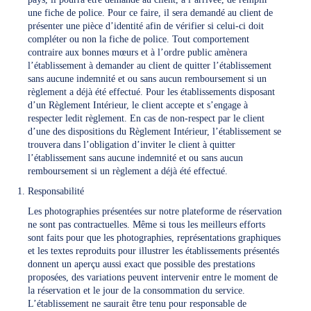
une fiche de police. Pour ce faire, il sera demandé au client de
présenter une pièce d’identité afin de vérifier si celui-ci doit
compléter ou non la fiche de police. Tout comportement
contraire aux bonnes mœurs et à l’ordre public amènera
l’établissement à demander au client de quitter l’établissement
sans aucune indemnité et ou sans aucun remboursement si un
règlement a déjà été effectué. Pour les établissements disposant
d’un Règlement Intérieur, le client accepte et s’engage à
respecter ledit règlement. En cas de non-respect par le client
d’une des dispositions du Règlement Intérieur, l’établissement se
trouvera dans l’obligation d’inviter le client à quitter
l’établissement sans aucune indemnité et ou sans aucun
remboursement si un règlement a déjà été effectué.
Responsabilité
Les photographies présentées sur notre plateforme de réservation
ne sont pas contractuelles. Même si tous les meilleurs efforts
sont faits pour que les photographies, représentations graphiques
et les textes reproduits pour illustrer les établissements présentés
donnent un aperçu aussi exact que possible des prestations
proposées, des variations peuvent intervenir entre le moment de
la réservation et le jour de la consommation du service.
L’établissement ne saurait être tenu pour responsable de