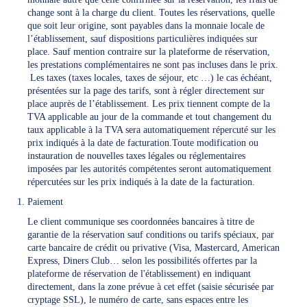
change sont à la charge du client. Toutes les réservations, quelle
que soit leur origine, sont payables dans la monnaie locale de
l’établissement, sauf dispositions particulières indiquées sur
place. Sauf mention contraire sur la plateforme de réservation,
les prestations complémentaires ne sont pas incluses dans le prix.
Les taxes (taxes locales, taxes de séjour, etc …) le cas échéant,
présentées sur la page des tarifs, sont à régler directement sur
place auprès de l’établissement. Les prix tiennent compte de la
TVA applicable au jour de la commande et tout changement du
taux applicable à la TVA sera automatiquement répercuté sur les
prix indiqués à la date de facturation.Toute modification ou
instauration de nouvelles taxes légales ou réglementaires
imposées par les autorités compétentes seront automatiquement
répercutées sur les prix indiqués à la date de la facturation.
Paiement
Le client communique ses coordonnées bancaires à titre de
garantie de la réservation sauf conditions ou tarifs spéciaux, par
carte bancaire de crédit ou privative (Visa, Mastercard, American
Express, Diners Club… selon les possibilités offertes par la
plateforme de réservation de l'établissement) en indiquant
directement, dans la zone prévue à cet effet (saisie sécurisée par
cryptage SSL), le numéro de carte, sans espaces entre les