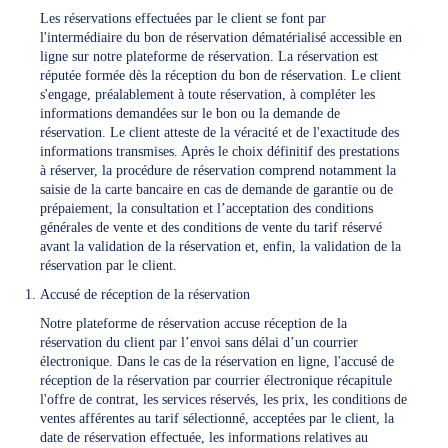
Les réservations effectuées par le client se font par
l'intermédiaire du bon de réservation dématérialisé accessible en
ligne sur notre plateforme de réservation. La réservation est
réputée formée dès la réception du bon de réservation. Le client
s'engage, préalablement à toute réservation, à compléter les
informations demandées sur le bon ou la demande de
réservation. Le client atteste de la véracité et de l'exactitude des
informations transmises. Après le choix définitif des prestations
à réserver, la procédure de réservation comprend notamment la
saisie de la carte bancaire en cas de demande de garantie ou de
prépaiement, la consultation et l’acceptation des conditions
générales de vente et des conditions de vente du tarif réservé
avant la validation de la réservation et, enfin, la validation de la
réservation par le client.
Accusé de réception de la réservation
Notre plateforme de réservation accuse réception de la
réservation du client par l’envoi sans délai d’un courrier
électronique. Dans le cas de la réservation en ligne, l'accusé de
réception de la réservation par courrier électronique récapitule
l'offre de contrat, les services réservés, les prix, les conditions de
ventes afférentes au tarif sélectionné, acceptées par le client, la
date de réservation effectuée, les informations relatives au