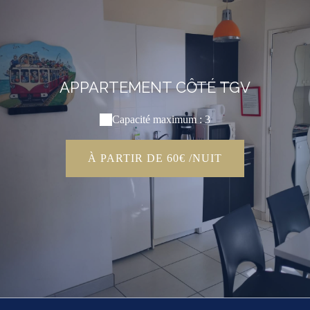
APPARTEMENT CÔTÉ TGV
Capacité maximum : 3
À PARTIR DE 60€ /NUIT