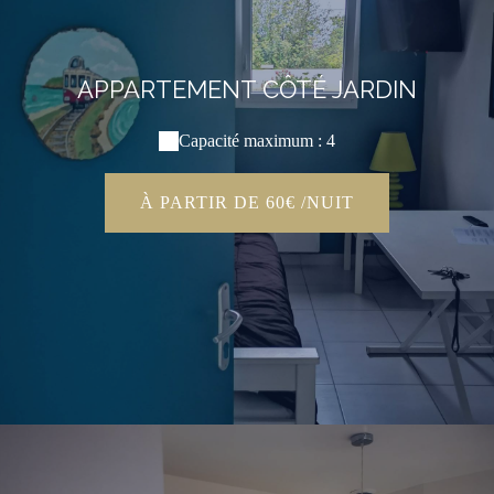
APPARTEMENT CÔTÉ JARDIN
Capacité maximum : 4
À PARTIR DE 60€ /NUIT