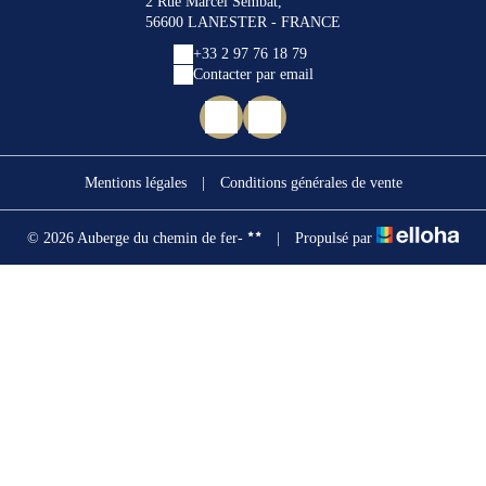
2 Rue Marcel Sembat,
56600 LANESTER - FRANCE
+33 2 97 76 18 79
Contacter par email
Mentions légales
|
Conditions générales de vente
© 2026 Auberge du chemin de fer-
|
Propulsé par