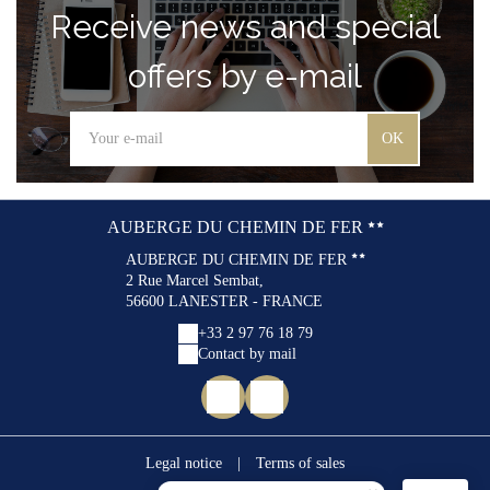
Receive news and special
offers by e-mail
OK
AUBERGE DU CHEMIN DE FER
AUBERGE DU CHEMIN DE FER
2 Rue Marcel Sembat,
56600 LANESTER - FRANCE
+33 2 97 76 18 79
Contact by mail
Legal notice
|
Terms of sales