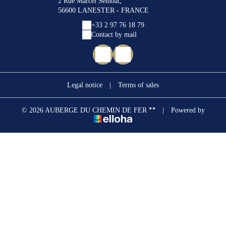
2 Rue Marcel Sembat,
56600 LANESTER - FRANCE
+33 2 97 76 18 79
Contact by mail
Legal notice
|
Terms of sales
© 2026 AUBERGE DU CHEMIN DE FER
|
Powered by