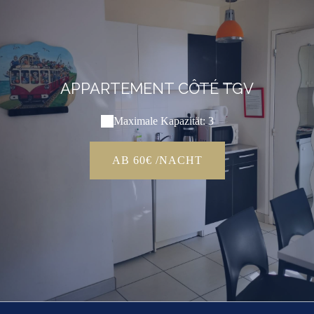
APPARTEMENT CÔTÉ TGV
Maximale Kapazität: 3
AB 60€ /NACHT