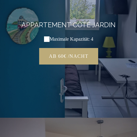
APPARTEMENT CÔTÉ JARDIN
Maximale Kapazität: 4
AB 60€ /NACHT