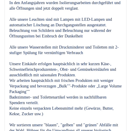
In den Anfangsjahren wurden Isolierungsarbeiten durchgeführt und
alle Öffnungen sind jetzt doppelt verglast.
Alle unsere Leuchten sind mit Lampen mit LED-Lampen und
automatischer Löschung an Durchgangsstellen ausgestattet.
Beleuchtung von Schildern und Beleuchtung nur während der
Öffnungszeiten bei Einbruch der Dunkelheit
Alle unsere Wasserstellen mit Druckminderer und Toiletten mit 2-
stufiger Spülung für vernünftigen Verbrauch
Unsere Einkäufe erfolgen hauptsächlich in sehr kurzen Käse-,
Schweinefleischproduzenten-, Obst- und Gemüsekreisläufen und
ausschließlich mit saisonalen Produkten.
Wir arbeiten hauptsächlich mit frischen Produkten mit weniger
Verpackung und bevorzugen „Bulk""-Produkte oder „Large Volume
Packaging""
Badezimmer- und Toilettenartikel werden in nachfüllbaren
Spendern verteilt.
Keine einzeln verpackten Lebensmittel mehr (Gewürze, Butter,
Kekse, Zucker usw.)
Wir sortieren unsere "blauen", "gelben" und "grünen" Abfälle mit
der Wahl, Hühner für die Umwandlung all unserer biologisch