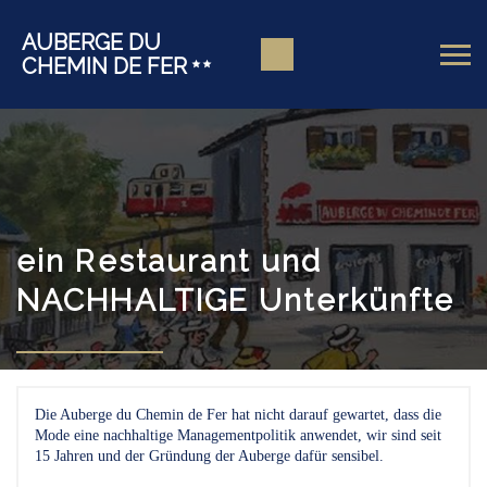
AUBERGE DU
CHEMIN DE FER
ein Restaurant und
NACHHALTIGE Unterkünfte
Die Auberge du Chemin de Fer hat nicht darauf gewartet, dass die
Mode eine nachhaltige Managementpolitik anwendet, wir sind seit
15 Jahren und der Gründung der Auberge dafür sensibel.